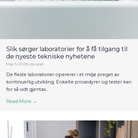
Slik sørger laboratorier for å få tilgang til
de nyeste tekniske nyhetene
May 5, 2026
|
by post
De fleste laboratorier opererer i et miljø preget av
kontinuerlig utvikling. Enkelte prosedyrer og tester kan
for så vidt gjentas...
Read More →