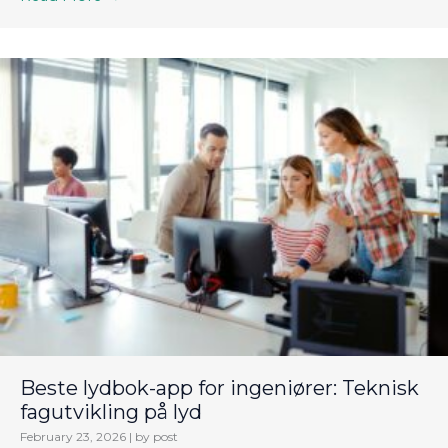
Beste lydbok-app for ingeniører: Teknisk
fagutvikling på lyd
February 23, 2026
|
by post