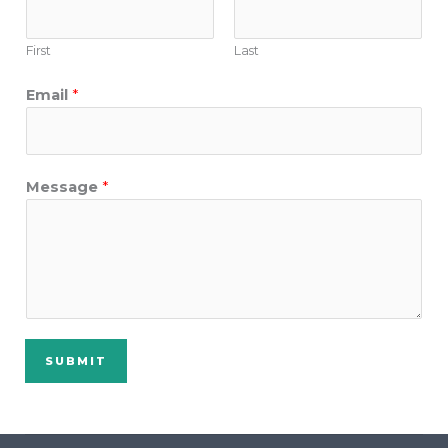
First
Last
Email
*
Message
*
SUBMIT